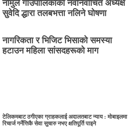
नौमुले गाउँपालिकाका नवनिर्वाचित अध्यक्ष
सुवेदि द्धारा तलबभत्ता नलिने घोषणा
नागरिकता र भिजिट भिसाको समस्या
हटाउन महिला सांसदहरूको माग
टेलिकमबाट ठगीएका ग्राहकलाई अदालतबाट न्याय : मोबाइलमा
रिचार्ज गर्नेत्तिकै सेवा सुचारु नभए क्षतिपूर्ति पाइने