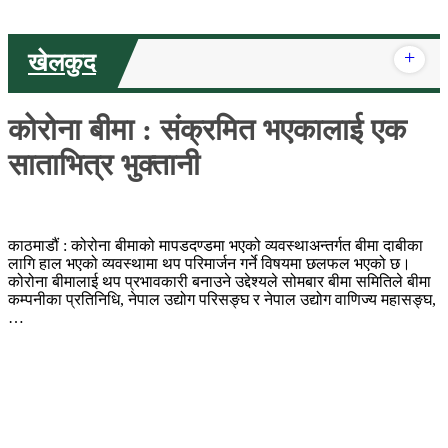
+
खेलकुद
कोरोना बीमा : संक्रमित भएकालाई एक
साताभित्र भुक्तानी
काठमाडौं : कोरोना बीमाको मापडदण्डमा भएको व्यवस्थाअन्तर्गत बीमा दाबीका
लागि हाल भएको व्यवस्थामा थप परिमार्जन गर्ने विषयमा छलफल भएको छ।
कोरोना बीमालाई थप प्रभावकारी बनाउने उद्देश्यले सोमबार बीमा समितिले बीमा
कम्पनीका प्रतिनिधि, नेपाल उद्योग परिसङ्घ र नेपाल उद्योग वाणिज्य महासङ्घ,
…