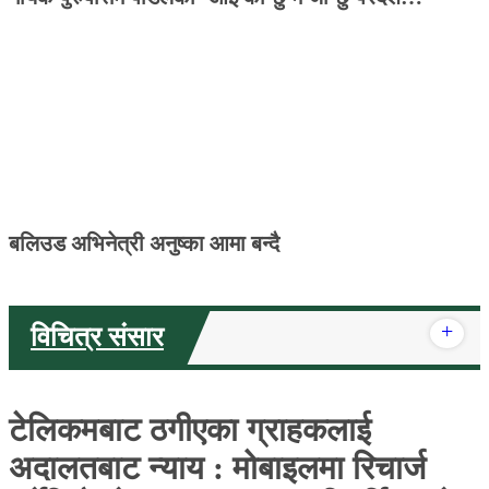
बलिउड अभिनेत्री अनुष्का आमा बन्‍दै
+
विचित्र संसार
टेलिकमबाट ठगीएका ग्राहकलाई
अदालतबाट न्याय : मोबाइलमा रिचार्ज