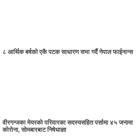
८ आर्थिक बर्षको एकै पटक साधारण सभा गर्दै नेपाल फाईनान्स
वीरगन्जका मेयरकाे परिवारका सदस्यसहित पर्सामा ४५ जनामा
काेराेना, साेमबारबाट निषेधाज्ञा