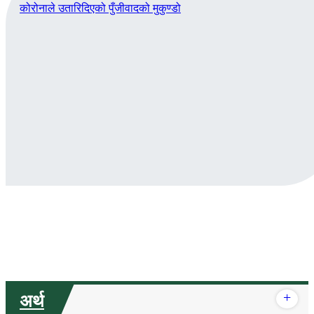
कोरोनाले उतारिदिएको पुँजीवादको मुकुण्डो
+
अर्थ