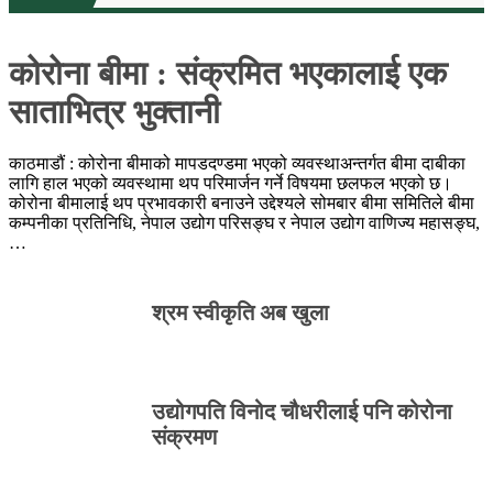
कोरोना बीमा : संक्रमित भएकालाई एक
साताभित्र भुक्तानी
काठमाडौं : कोरोना बीमाको मापडदण्डमा भएको व्यवस्थाअन्तर्गत बीमा दाबीका
लागि हाल भएको व्यवस्थामा थप परिमार्जन गर्ने विषयमा छलफल भएको छ।
कोरोना बीमालाई थप प्रभावकारी बनाउने उद्देश्यले सोमबार बीमा समितिले बीमा
कम्पनीका प्रतिनिधि, नेपाल उद्योग परिसङ्घ र नेपाल उद्योग वाणिज्य महासङ्घ,
…
श्रम स्वीकृति अब खुला
उद्योगपति विनोद चौधरीलाई पनि कोरोना
संक्रमण