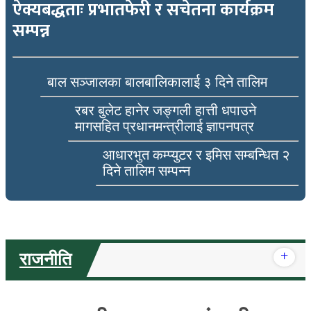
ऐक्यबद्धताः प्रभातफेरी र सचेतना कार्यक्रम
सम्पन्न
बाल सञ्जालका बालबालिकालाई ३ दिने तालिम
रबर बुलेट हानेर जङ्गली हात्ती धपाउने
मागसहित प्रधानमन्त्रीलाई ज्ञापनपत्र
आधारभुत कम्प्युटर र इमिस सम्बन्धित २
दिने तालिम सम्पन्न
+
राजनीति