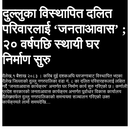
दुल्लुका विस्थापित दलित
परिवारलाई ‘जनताआवास’ ;
२० वर्षपछि स्थायी घर
निर्माण सुरु
दैलेख,१ बैशाख २०८३ । करिब दुई दशकअघि घरजग्गाबाट विस्थापित भएका
दैलेख जिल्लाको दुल्लु नगरपालिका वडा नं. ८ का दलित परिवारहरूलाई लक्षित
गर्दै ‘जनताआवास कार्यक्रम’ अन्तर्गत घर निर्माण कार्य सुरु गरिएको छ। कर्णाली
प्रदेश सरकारको जनताआवास कार्यक्रम अन्तर्गत पूर्वाधार विकास कार्यालय
दैलेखमार्फत दुल्लु नगरपालिकाको समन्वयमा सञ्चालन गरिएको उक्त
कार्यक्रमले लामो समयदेखि…