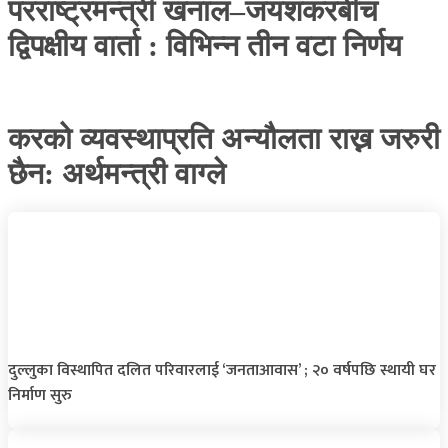
परराष्ट्रमन्त्री खनाल–जयशंकरबीच
द्विपक्षीय वार्ता : विभिन्न तीन वटा निर्णय
करको व्यवस्थाप्रति अन्यौलता राख्न जरुरी
छैन: अर्थमन्त्री वाग्ले
दुल्लुका विस्थापित दलित परिवारलाई ‘जनताआवास’ ; २० वर्षपछि स्थायी घर
निर्माण सुरु