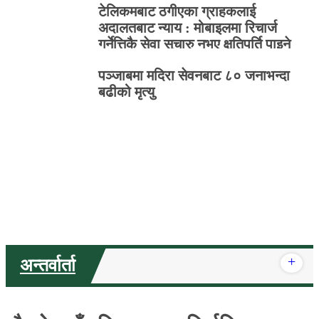
टेलिकमबाट ठगीएका ग्राहकलाई
अदालतबाट न्याय : मोबाइलमा रिचार्ज
गर्नेत्तिकै सेवा सुचारु नभए क्षतिपूर्ति पाइने
पञ्जाबमा मदिरा सेवनबाट ८० जनाभन्दा
बढीको मृत्यु
+
अन्तर्वार्ता