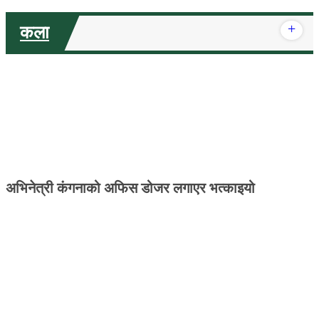
+
कला
अभिनेत्री कंगनाको अफिस डोजर लगाएर भत्काइयो