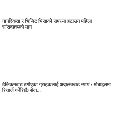
नागरिकता र भिजिट भिसाको समस्या हटाउन महिला
सांसदहरूको माग
टेलिकमबाट ठगीएका ग्राहकलाई अदालतबाट न्याय : मोबाइलमा
रिचार्ज गर्नेत्तिकै सेवा...