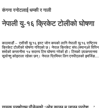
कंगना रनोटलाई धम्की र गाली
नेपाली यु-१६ क्रिकेट टोलीको घोषणा
काठमाडौं – एसीसी यु(१६ इस्ट जोन कपको लागि नेपाली यु(१६ राष्ट्रिय
क्रिकेट टोलीको घोषणा गरिएको छ। नेपाल क्रिकेट संघ (क्यान)ले विपिन
शर्माको कप्तानीमा १४ सदस्य टिम घोषणा गरेको हो। टिमको उपकप्तानमा
सूर्यान्शु कोइराला रहेका छन्। नेपाल प्रिमियर लिग एनपीएलको इमर्जिङ…
गायक पुरुषोत्तम पौडेलको ‘ओइ कान्छु म जान्छु परदेश…’