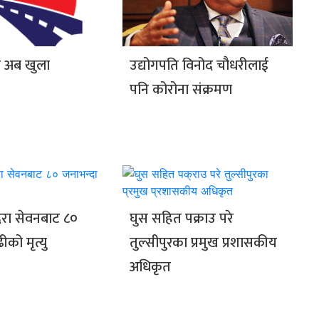
ति अब खुला
उद्योगपति विनोद चौधरीलाई
पनि कोरोना संक्रमण
िरा सेवनबाट ८०
घुस सहित पक्राउ परे
ीको मृत्यु
तुल्सीपुरका प्रमुख प्रशासकीय
अधिकृत