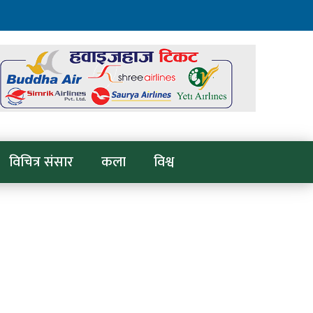
विचित्र संसार
कला
विश्व