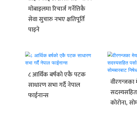
मोबाइलमा रिचार्ज गर्नेत्तिकै
सेवा सुचारु नभए क्षतिपूर्ति
पाइने
८ आर्थिक बर्षको एकै पटक
वीरगन्जका 
साधारण सभा गर्दै नेपाल
सदस्यसहित 
फाईनान्स
काेराेना, सा