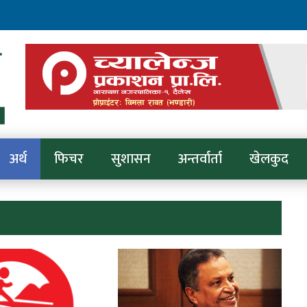
अर्थ
फिचर
सुशासन
अन्तर्वार्ता
खेलकुद