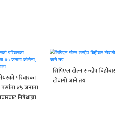
सिपिएल खेल्न सन्दीप बिहीबार
मेयरकाे परिवारका
टोबागो जाने तय
पर्सामा ४५ जनामा
ेमबारबाट निषेधाज्ञा