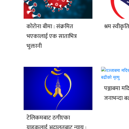
कोरोना बीमा : संक्रमित
श्रम स्वीकृ
भएकालाई एक साताभित्र
भुक्तानी
पञ्जाबमा मद
जनाभन्दा बढ
टेलिकमबाट ठगीएका
ग्राहकलाई अदालतबाट न्याय :