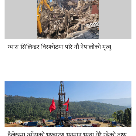
ग्यास सिलिन्डर विस्फोटमा परि नौ नेपालीको मृत्यु
दैलेखमा ग्याँसको भण्डारण अनुमान भन्दा धेरै रहेको तथ्य