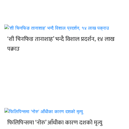
‘शी चिनफिङ तानाशाह’ भन्दै विशाल प्रदर्शन‚ १४ लाख
पक्राउ
फिलिपिन्समा ‘नोरु’ आँधीका कारण दशको मृत्यु