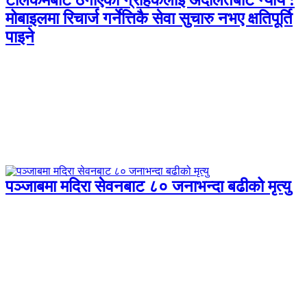
मोबाइलमा रिचार्ज गर्नेत्तिकै सेवा सुचारु नभए क्षतिपूर्ति
पाइने
पञ्जाबमा मदिरा सेवनबाट ८० जनाभन्दा बढीको मृत्यु