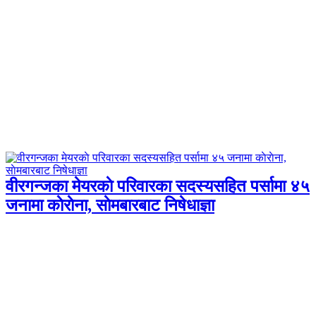
वीरगन्जका मेयरकाे परिवारका सदस्यसहित पर्सामा ४५
जनामा काेराेना, साेमबारबाट निषेधाज्ञा