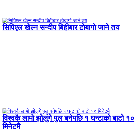
सिपिएल खेल्न सन्दीप बिहीबार टोबागो जाने तय
विश्वकै लामाे झोलुंगे पुल बनेपछि १ घन्टाको बाटो १०
मिनेटमै