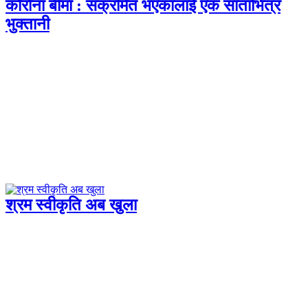
कोरोना बीमा : संक्रमित भएकालाई एक साताभित्र
भुक्तानी
श्रम स्वीकृति अब खुला