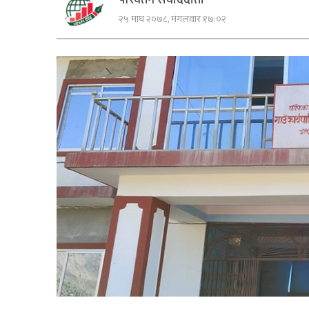
२५ माघ २०७८, मंगलवार १७:०२