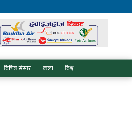
विचित्र संसार
कला
विश्व