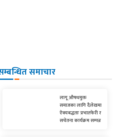
सम्बन्धित समाचार
लागू औषधमुक्त
समाजका लागि दैलेखमा
ऐक्यबद्धताः प्रभातफेरी र
सचेतना कार्यक्रम सम्पन्न