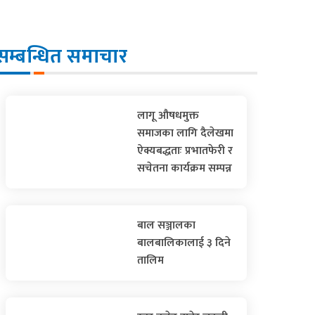
सम्बन्धित समाचार
लागू औषधमुक्त
समाजका लागि दैलेखमा
ऐक्यबद्धताः प्रभातफेरी र
सचेतना कार्यक्रम सम्पन्न
बाल सञ्जालका
बालबालिकालाई ३ दिने
तालिम