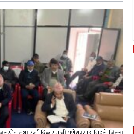
जलस्रोत तथा उर्जा विकासमन्त्री गणेशप्रसाद सिंहले जिल्ला