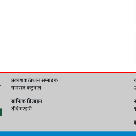
प्रकाशक/प्रधान सम्पादक
क
यामराज कटुवाल
ग्राफिक डिजाइन
स
तीर्थ भण्डारी