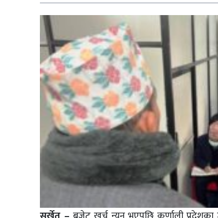
सुर्खेत –
बजेट खर्च न्यून भएपछि कर्णाली प्रदेशका 